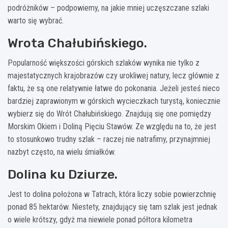
podróżników – podpowiemy, na jakie mniej uczęszczane szlaki
warto się wybrać.
Wrota Chałubińskiego.
Popularność większości górskich szlaków wynika nie tylko z
majestatycznych krajobrazów czy urokliwej natury, lecz głównie z
faktu, że są one relatywnie łatwe do pokonania. Jeżeli jesteś nieco
bardziej zaprawionym w górskich wycieczkach turystą, koniecznie
wybierz się do Wrót Chałubińskiego. Znajdują się one pomiędzy
Morskim Okiem i Doliną Pięciu Stawów. Ze względu na to, że jest
to stosunkowo trudny szlak – raczej nie natrafimy, przynajmniej
nazbyt często, na wielu śmiałków.
Dolina ku Dziurze.
Jest to dolina położona w Tatrach, która liczy sobie powierzchnię
ponad 85 hektarów. Niestety, znajdujący się tam szlak jest jednak
o wiele krótszy, gdyż ma niewiele ponad półtora kilometra