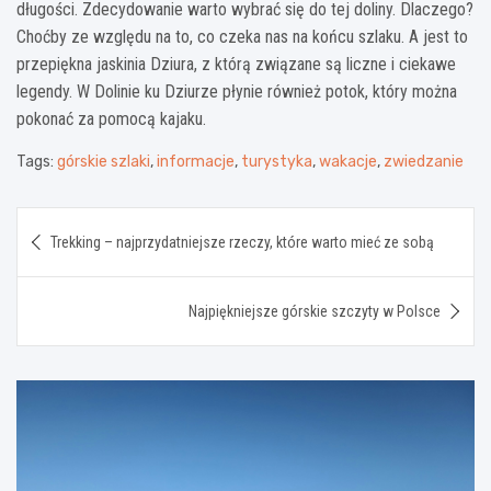
długości. Zdecydowanie warto wybrać się do tej doliny. Dlaczego?
Choćby ze względu na to, co czeka nas na końcu szlaku. A jest to
przepiękna jaskinia Dziura, z którą związane są liczne i ciekawe
legendy. W Dolinie ku Dziurze płynie również potok, który można
pokonać za pomocą kajaku.
Tags:
górskie szlaki
,
informacje
,
turystyka
,
wakacje
,
zwiedzanie
Nawigacja
Trekking – najprzydatniejsze rzeczy, które warto mieć ze sobą
wpisu
Najpiękniejsze górskie szczyty w Polsce