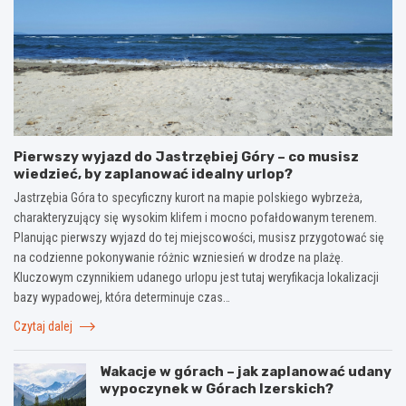
Pierwszy wyjazd do Jastrzębiej Góry – co musisz
wiedzieć, by zaplanować idealny urlop?
Jastrzębia Góra to specyficzny kurort na mapie polskiego wybrzeża,
charakteryzujący się wysokim klifem i mocno pofałdowanym terenem.
Planując pierwszy wyjazd do tej miejscowości, musisz przygotować się
na codzienne pokonywanie różnic wzniesień w drodze na plażę.
Kluczowym czynnikiem udanego urlopu jest tutaj weryfikacja lokalizacji
bazy wypadowej, która determinuje czas…
Czytaj dalej
Wakacje w górach – jak zaplanować udany
wypoczynek w Górach Izerskich?