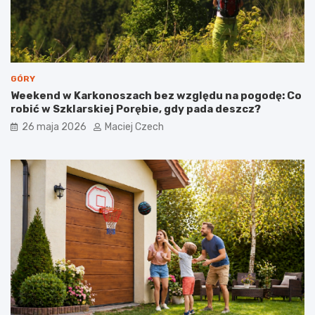
GÓRY
Weekend w Karkonoszach bez względu na pogodę: Co
robić w Szklarskiej Porębie, gdy pada deszcz?
26 maja 2026
Maciej Czech