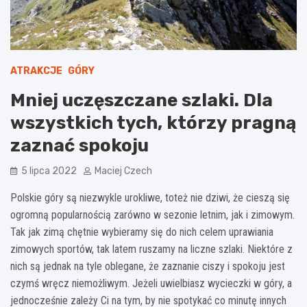
ATRAKCJE
GÓRY
Mniej uczęszczane szlaki. Dla
wszystkich tych, którzy pragną
zaznać spokoju
5 lipca 2022
Maciej Czech
Polskie góry są niezwykle urokliwe, toteż nie dziwi, że cieszą się
ogromną popularnością zarówno w sezonie letnim, jak i zimowym.
Tak jak zimą chętnie wybieramy się do nich celem uprawiania
zimowych sportów, tak latem ruszamy na liczne szlaki. Niektóre z
nich są jednak na tyle oblegane, że zaznanie ciszy i spokoju jest
czymś wręcz niemożliwym. Jeżeli uwielbiasz wycieczki w góry, a
jednocześnie zależy Ci na tym, by nie spotykać co minutę innych