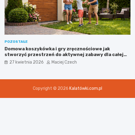
POZOSTAŁE
Domowa koszykówka i gry zręcznościowe jak
stworzyć przestrzeń do aktywnej zabawy dla całej
rodziny
27 kwietnia 2026
Maciej Czech
Copyright © 2026
Kalatówki.com.pl