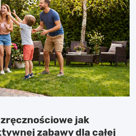
zręcznościowe jak
tywnej zabawy dla całej