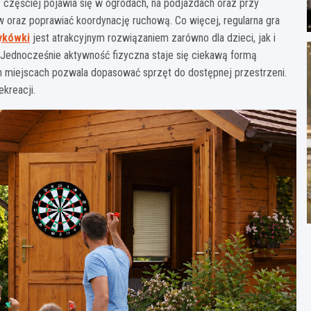
 częściej pojawia się w ogrodach, na podjazdach oraz przy
 oraz poprawiać koordynację ruchową. Co więcej, regularna gra
ykówki
jest atrakcyjnym rozwiązaniem zarówno dla dzieci, jak i
. Jednocześnie aktywność fizyczna staje się ciekawą formą
 miejscach pozwala dopasować sprzęt do dostępnej przestrzeni.
kreacji.