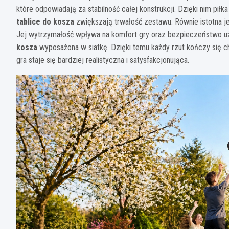
które odpowiadają za stabilność całej konstrukcji. Dzięki nim pił
tablice do kosza
zwiększają trwałość zestawu. Równie istotna j
Jej wytrzymałość wpływa na komfort gry oraz bezpieczeństwo u
kosza
wyposażona w siatkę. Dzięki temu każdy rzut kończy się ch
gra staje się bardziej realistyczna i satysfakcjonująca.