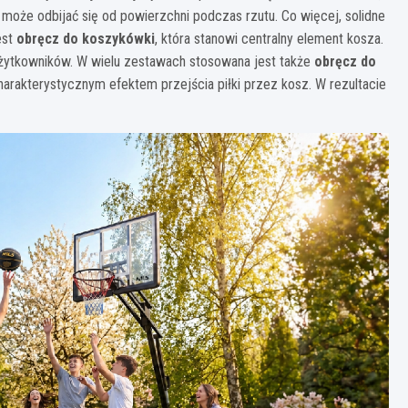
ka może odbijać się od powierzchni podczas rzutu. Co więcej, solidne
est
obręcz do koszykówki
, która stanowi centralny element kosza.
żytkowników. W wielu zestawach stosowana jest także
obręcz do
arakterystycznym efektem przejścia piłki przez kosz. W rezultacie