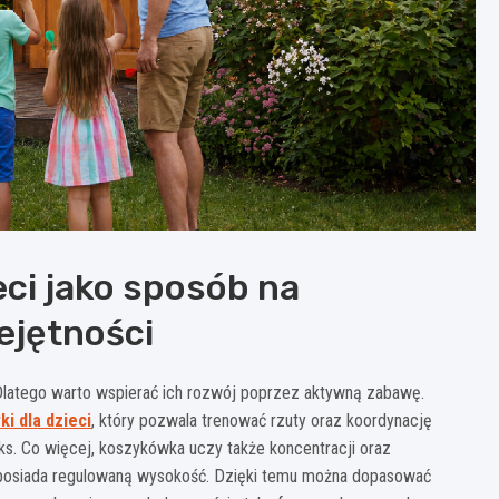
eci jako sposób na
ejętności
Dlatego warto wspierać ich rozwój poprzez aktywną zabawę.
i dla dzieci
, który pozwala trenować rzuty oraz koordynację
ks. Co więcej, koszykówka uczy także koncentracji oraz
osiada regulowaną wysokość. Dzięki temu można dopasować