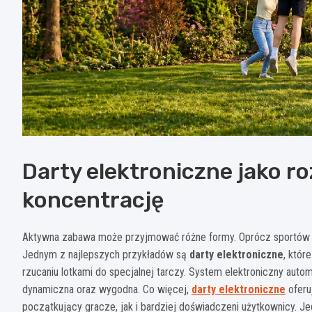
Darty elektroniczne jako r
koncentrację
Aktywna zabawa może przyjmować różne formy. Oprócz sportów z
Jednym z najlepszych przykładów są
darty elektroniczne
, któr
rzucaniu lotkami do specjalnej tarczy. System elektroniczny auto
dynamiczna oraz wygodna. Co więcej,
darty elektroniczne
oferu
początkujący gracze, jak i bardziej doświadczeni użytkownicy. J