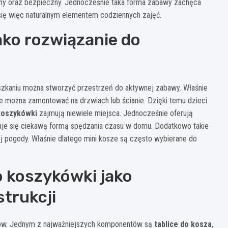
dny oraz bezpieczny. Jednocześnie taka forma zabawy zachęca
 się więc naturalnym elementem codziennych zajęć.
ako rozwiązanie do
zkaniu można stworzyć przestrzeń do aktywnej zabawy. Właśnie
re można zamontować na drzwiach lub ścianie. Dzięki temu dzieci
koszykówki
zajmują niewiele miejsca. Jednocześnie oferują
taje się ciekawą formą spędzania czasu w domu. Dodatkowo takie
j pogody. Właśnie dlatego mini kosze są często wybierane do
o koszykówki jako
trukcji
ntów. Jednym z najważniejszych komponentów są
tablice do kosza
,