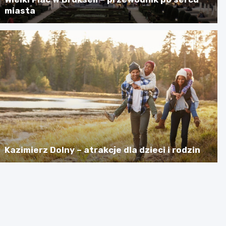
miasta
Kazimierz Dolny – atrakcje dla dzieci i rodzin