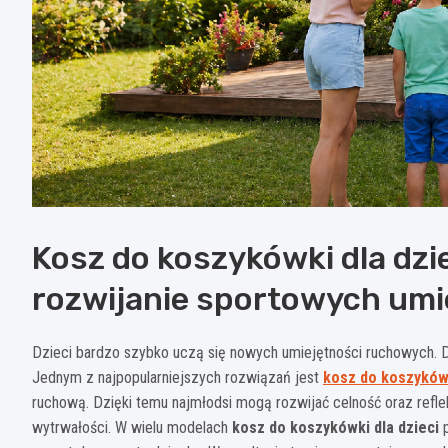
Kosz do koszykówki dla dzi
rozwijanie sportowych umi
Dzieci bardzo szybko uczą się nowych umiejętności ruchowych. 
Jednym z najpopularniejszych rozwiązań jest
kosz do koszykówk
ruchową. Dzięki temu najmłodsi mogą rozwijać celność oraz refle
wytrwałości. W wielu modelach
kosz do koszykówki dla dzieci
p