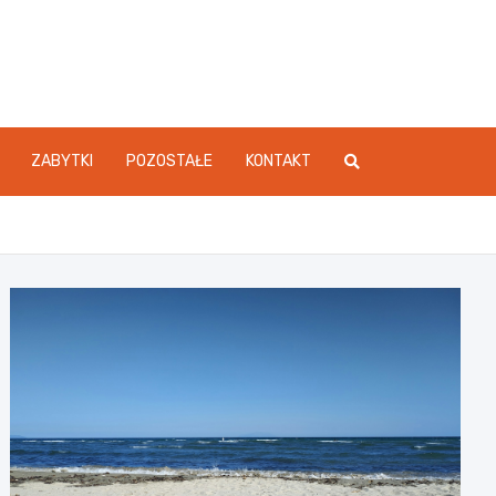
atówki.com.pl
ZABYTKI
POZOSTAŁE
KONTAKT