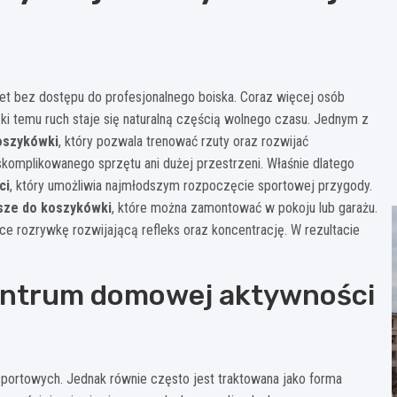
t bez dostępu do profesjonalnego boiska. Coraz więcej osób
ki temu ruch staje się naturalną częścią wolnego czasu. Jednym z
oszykówki
, który pozwala trenować rzuty oraz rozwijać
omplikowanego sprzętu ani dużej przestrzeni. Właśnie dlatego
ci
, który umożliwia najmłodszym rozpoczęcie sportowej przygody.
sze do koszykówki
, które można zamontować w pokoju lub garażu.
ące rozrywkę rozwijającą refleks oraz koncentrację. W rezultacie
centrum domowej aktywności
 sportowych. Jednak równie często jest traktowana jako forma