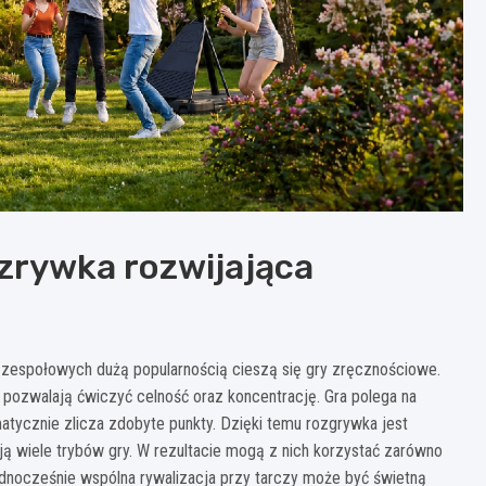
ozrywka rozwijająca
espołowych dużą popularnością cieszą się gry zręcznościowe.
e pozwalają ćwiczyć celność oraz koncentrację. Gra polega na
matycznie zlicza zdobyte punkty. Dzięki temu rozgrywka jest
ją wiele trybów gry. W rezultacie mogą z nich korzystać zarówno
ednocześnie wspólna rywalizacja przy tarczy może być świetną