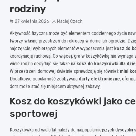
rodziny
27 kwietnia 2026
Maciej Czech
Aktywność fizyczna może być elementem codziennego życia nawe
tworzy własną przestrzeń do rekreacji w domu lub ogrodzie. Dzię
najczęściej wybieranych elementów wyposażenia jest
kosz do k
koordynację ruchową. Co więcej, gra w koszykówkę nie wymaga sk
wiele rodzin decyduje się także na
kosz do koszykówki dla dzie
W przestrzeni domowej świetnie sprawdzają się również
mini ko
Dodatkowo popularność zdobywają
darty elektroniczne
, oferuj
dom może stać się miejscem aktywnej zabawy.
Kosz do koszykówki jako 
sportowej
Koszykówka od wielu lat należy do najpopularniejszych dyscyplin