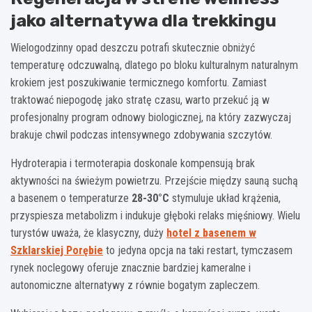
jako alternatywa dla trekkingu
Wielogodzinny opad deszczu potrafi skutecznie obniżyć
temperaturę odczuwalną, dlatego po bloku kulturalnym naturalnym
krokiem jest poszukiwanie termicznego komfortu. Zamiast
traktować niepogodę jako stratę czasu, warto przekuć ją w
profesjonalny program odnowy biologicznej, na który zazwyczaj
brakuje chwil podczas intensywnego zdobywania szczytów.
Hydroterapia i termoterapia doskonale kompensują brak
aktywności na świeżym powietrzu. Przejście między sauną suchą
a basenem o temperaturze
28-30°C
stymuluje układ krążenia,
przyspiesza metabolizm i indukuje głęboki relaks mięśniowy. Wielu
turystów uważa, że klasyczny, duży
hotel z basenem w
Szklarskiej Porębie
to jedyna opcja na taki restart, tymczasem
rynek noclegowy oferuje znacznie bardziej kameralne i
autonomiczne alternatywy z równie bogatym zapleczem.