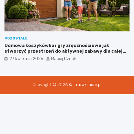
POZOSTAŁE
Domowa koszykówka i gry zręcznościowe jak
stworzyć przestrzeń do aktywnej zabawy dla całej
rodziny
27 kwietnia 2026
Maciej Czech
Copyright © 2026
Kalatówki.com.pl