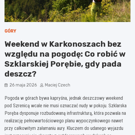
GÓRY
Weekend w Karkonoszach bez
względu na pogodę: Co robić w
Szklarskiej Porębie, gdy pada
deszcz?
26 maja 2026
Maciej Czech
Pogoda w górach bywa kapryśna, jednak deszczowy weekend
pod Szrenicą wcale nie musi oznaczać nudy w pokoju. Szklarska
Poręba dysponuje rozbudowaną infrastrukturą, która pozwala na
realizację pełnowartościowego planu wypoczynkowego nawet
przy całkowitym załamaniu aury. Kluczem do udanego wyjazdu