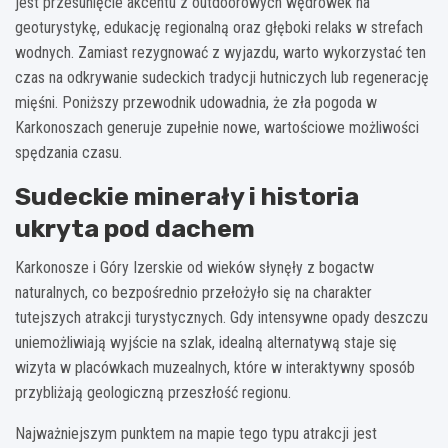
jest przesunięcie akcentu z outdoorowych wędrówek na
geoturystykę, edukację regionalną oraz głęboki relaks w strefach
wodnych. Zamiast rezygnować z wyjazdu, warto wykorzystać ten
czas na odkrywanie sudeckich tradycji hutniczych lub regenerację
mięśni. Poniższy przewodnik udowadnia, że zła pogoda w
Karkonoszach generuje zupełnie nowe, wartościowe możliwości
spędzania czasu.
Sudeckie minerały i historia
ukryta pod dachem
Karkonosze i Góry Izerskie od wieków słynęły z bogactw
naturalnych, co bezpośrednio przełożyło się na charakter
tutejszych atrakcji turystycznych. Gdy intensywne opady deszczu
uniemożliwiają wyjście na szlak, idealną alternatywą staje się
wizyta w placówkach muzealnych, które w interaktywny sposób
przybliżają geologiczną przeszłość regionu.
Najważniejszym punktem na mapie tego typu atrakcji jest