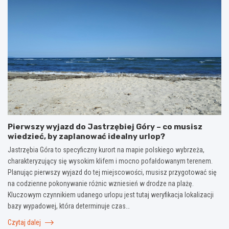
Pierwszy wyjazd do Jastrzębiej Góry – co musisz
wiedzieć, by zaplanować idealny urlop?
Jastrzębia Góra to specyficzny kurort na mapie polskiego wybrzeża,
charakteryzujący się wysokim klifem i mocno pofałdowanym terenem.
Planując pierwszy wyjazd do tej miejscowości, musisz przygotować się
na codzienne pokonywanie różnic wzniesień w drodze na plażę.
Kluczowym czynnikiem udanego urlopu jest tutaj weryfikacja lokalizacji
bazy wypadowej, która determinuje czas…
Czytaj dalej