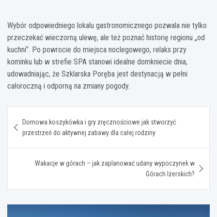
Wybór odpowiedniego lokalu gastronomicznego pozwala nie tylko
przeczekać wieczorną ulewę, ale też poznać historię regionu „od
kuchni”. Po powrocie do miejsca noclegowego, relaks przy
kominku lub w strefie SPA stanowi idealne domkniecie dnia,
udowadniając, że Szklarska Poręba jest destynacją w pełni
całoroczną i odporną na zmiany pogody.
Nawigacja
Domowa koszykówka i gry zręcznościowe jak stworzyć
wpisu
przestrzeń do aktywnej zabawy dla całej rodziny
Wakacje w górach – jak zaplanować udany wypoczynek w
Górach Izerskich?