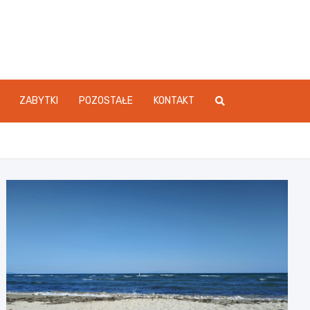
atówki.com.pl
ZABYTKI
POZOSTAŁE
KONTAKT