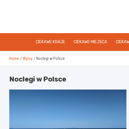
Skip
to
content
CIEKAWE KRAJE
CIEKAWE MIEJSCA
CIEKA
Home
Wpisy
Noclegi w Polsce
Noclegi w Polsce