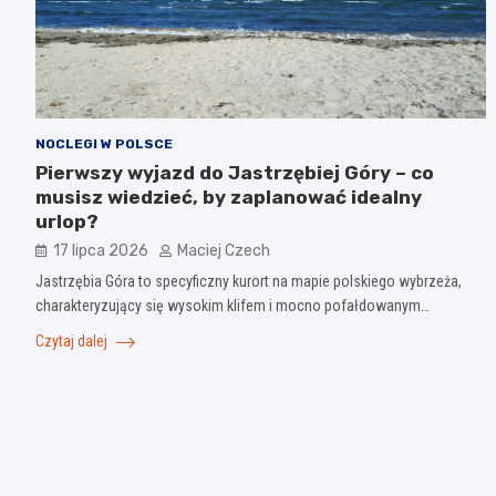
NOCLEGI W POLSCE
Pierwszy wyjazd do Jastrzębiej Góry – co
musisz wiedzieć, by zaplanować idealny
urlop?
17 lipca 2026
Maciej Czech
Jastrzębia Góra to specyficzny kurort na mapie polskiego wybrzeża,
charakteryzujący się wysokim klifem i mocno pofałdowanym…
Czytaj dalej