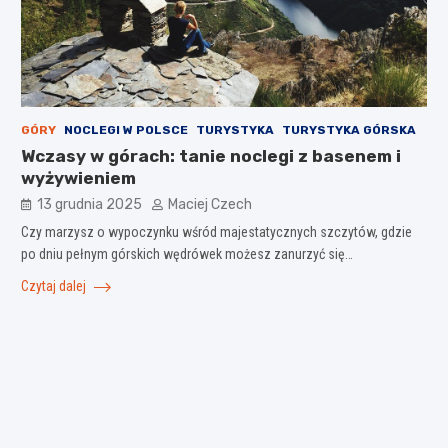
GÓRY
NOCLEGI W POLSCE
TURYSTYKA
TURYSTYKA GÓRSKA
Wczasy w górach: tanie noclegi z basenem i
wyżywieniem
13 grudnia 2025
Maciej Czech
Czy marzysz o wypoczynku wśród majestatycznych szczytów, gdzie
po dniu pełnym górskich wędrówek możesz zanurzyć się…
Czytaj dalej