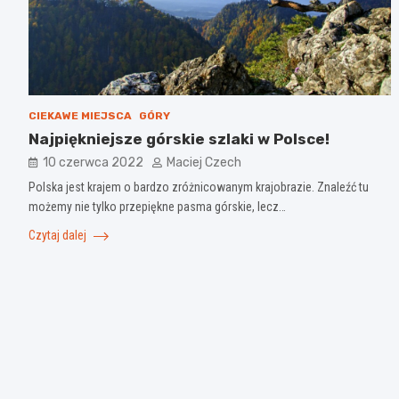
CIEKAWE MIEJSCA
GÓRY
Najpiękniejsze górskie szlaki w Polsce!
10 czerwca 2022
Maciej Czech
Polska jest krajem o bardzo zróżnicowanym krajobrazie. Znaleźć tu
możemy nie tylko przepiękne pasma górskie, lecz…
Czytaj dalej