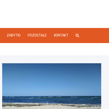
atówki.com.pl
ZABYTKI
POZOSTAŁE
KONTAKT