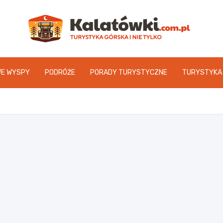
Kal
WE WYSPY
PODRÓŻE
PORADY TURYSTYCZNE
TURYSTYKA