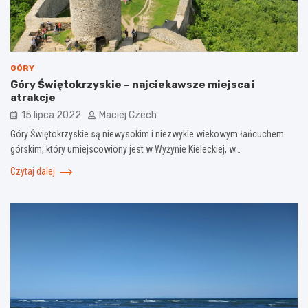
GÓRY
Góry Świętokrzyskie – najciekawsze miejsca i
atrakcje
15 lipca 2022
Maciej Czech
Góry Świętokrzyskie są niewysokim i niezwykle wiekowym łańcuchem
górskim, który umiejscowiony jest w Wyżynie Kieleckiej, w…
Czytaj dalej