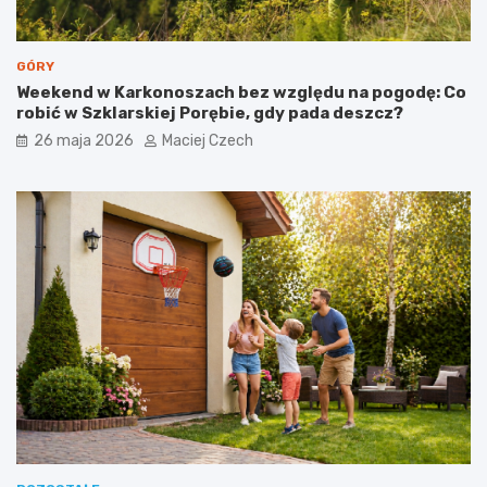
GÓRY
Weekend w Karkonoszach bez względu na pogodę: Co
robić w Szklarskiej Porębie, gdy pada deszcz?
26 maja 2026
Maciej Czech