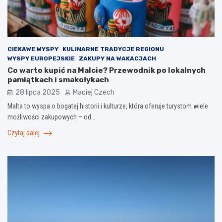
CIEKAWE WYSPY
KULINARNE TRADYCJE REGIONU
WYSPY EUROPEJSKIE
ZAKUPY NA WAKACJACH
Co warto kupić na Malcie? Przewodnik po lokalnych
pamiątkach i smakołykach
28 lipca 2025
Maciej Czech
Malta to wyspa o bogatej historii i kulturze, która oferuje turystom wiele
możliwości zakupowych – od…
Czytaj dalej