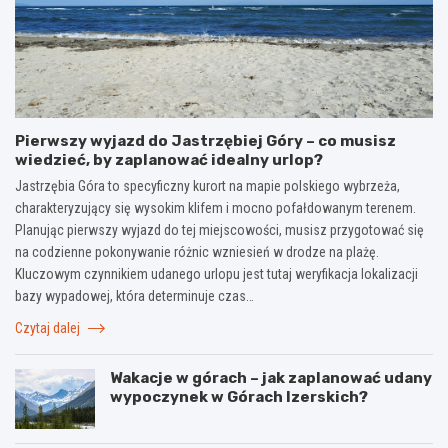
Pierwszy wyjazd do Jastrzębiej Góry – co musisz
wiedzieć, by zaplanować idealny urlop?
Jastrzębia Góra to specyficzny kurort na mapie polskiego wybrzeża,
charakteryzujący się wysokim klifem i mocno pofałdowanym terenem.
Planując pierwszy wyjazd do tej miejscowości, musisz przygotować się
na codzienne pokonywanie różnic wzniesień w drodze na plażę.
Kluczowym czynnikiem udanego urlopu jest tutaj weryfikacja lokalizacji
bazy wypadowej, która determinuje czas…
Czytaj dalej
Wakacje w górach – jak zaplanować udany
wypoczynek w Górach Izerskich?