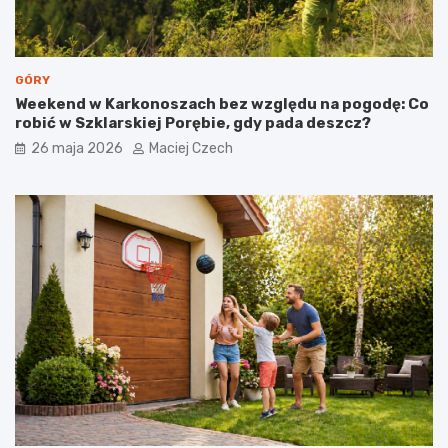
GÓRY
Weekend w Karkonoszach bez względu na pogodę: Co
robić w Szklarskiej Porębie, gdy pada deszcz?
26 maja 2026
Maciej Czech