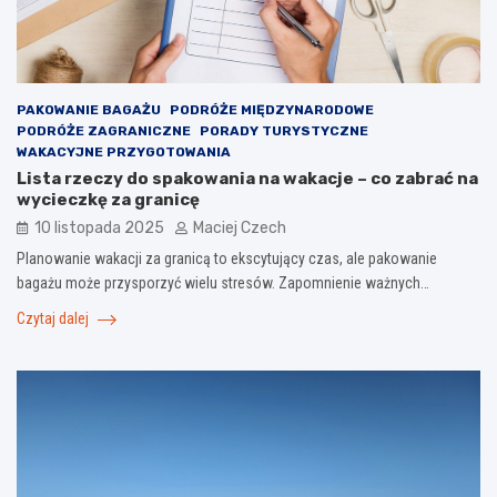
PAKOWANIE BAGAŻU
PODRÓŻE MIĘDZYNARODOWE
PODRÓŻE ZAGRANICZNE
PORADY TURYSTYCZNE
WAKACYJNE PRZYGOTOWANIA
Lista rzeczy do spakowania na wakacje – co zabrać na
wycieczkę za granicę
10 listopada 2025
Maciej Czech
Planowanie wakacji za granicą to ekscytujący czas, ale pakowanie
bagażu może przysporzyć wielu stresów. Zapomnienie ważnych…
Czytaj dalej