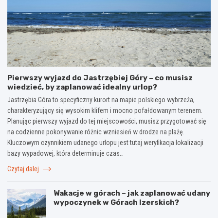
Pierwszy wyjazd do Jastrzębiej Góry – co musisz
wiedzieć, by zaplanować idealny urlop?
Jastrzębia Góra to specyficzny kurort na mapie polskiego wybrzeża,
charakteryzujący się wysokim klifem i mocno pofałdowanym terenem.
Planując pierwszy wyjazd do tej miejscowości, musisz przygotować się
na codzienne pokonywanie różnic wzniesień w drodze na plażę.
Kluczowym czynnikiem udanego urlopu jest tutaj weryfikacja lokalizacji
bazy wypadowej, która determinuje czas…
Czytaj dalej
Wakacje w górach – jak zaplanować udany
wypoczynek w Górach Izerskich?