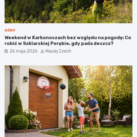
GÓRY
Weekend w Karkonoszach bez względu na pogodę: Co
robić w Szklarskiej Porębie, gdy pada deszcz?
26 maja 2026
Maciej Czech