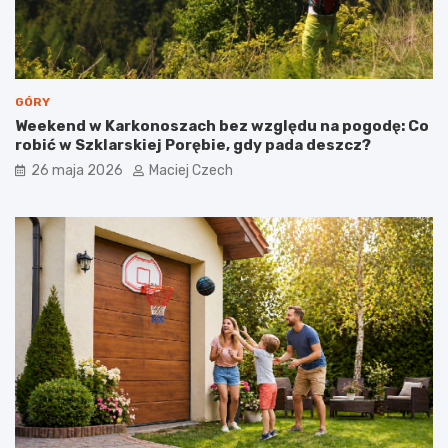
GÓRY
Weekend w Karkonoszach bez względu na pogodę: Co
robić w Szklarskiej Porębie, gdy pada deszcz?
26 maja 2026
Maciej Czech