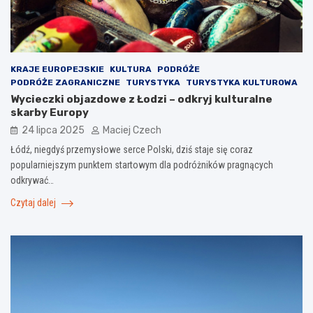
KRAJE EUROPEJSKIE
KULTURA
PODRÓŻE
PODRÓŻE ZAGRANICZNE
TURYSTYKA
TURYSTYKA KULTUROWA
Wycieczki objazdowe z Łodzi – odkryj kulturalne
skarby Europy
24 lipca 2025
Maciej Czech
Łódź, niegdyś przemysłowe serce Polski, dziś staje się coraz
popularniejszym punktem startowym dla podróżników pragnących
odkrywać…
Czytaj dalej