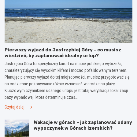
Pierwszy wyjazd do Jastrzębiej Góry – co musisz
wiedzieć, by zaplanować idealny urlop?
Jastrzębia Góra to specyficzny kurort na mapie polskiego wybrzeża,
charakteryzujący się wysokim klifem i mocno pofałdowanym terenem.
Planując pierwszy wyjazd do tej miejscowości, musisz przygotować się
na codzienne pokonywanie różnic wzniesień w drodze na plażę.
Kluczowym czynnikiem udanego urlopu jest tutaj weryfikacja lokalizacji
bazy wypadowej, która determinuje czas…
Czytaj dalej
Wakacje w górach – jak zaplanować udany
wypoczynek w Górach Izerskich?