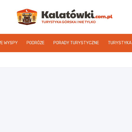
Kal
WE WYSPY
PODRÓŻE
PORADY TURYSTYCZNE
TURYSTYKA