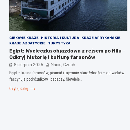
CIEKAWE KRAJE
HISTORIA I KULTURA
KRAJE AFRYKAŃSKIE
KRAJE AZJATYCKIE
TURYSTYKA
Egipt: Wycieczka objazdowa z rejsem po Nilu –
Odkryj historię i kulturę faraonów
8 sierpnia 2025
Maciej Czech
Egipt – kraina faraonów, piramid i tajemnic starożytności – od wieków
fascynuje podróżników i badaczy. Niewiele…
Czytaj dalej