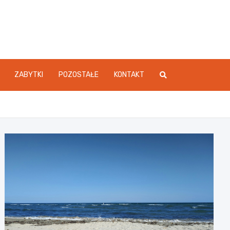
atówki.com.pl
ZABYTKI
POZOSTAŁE
KONTAKT