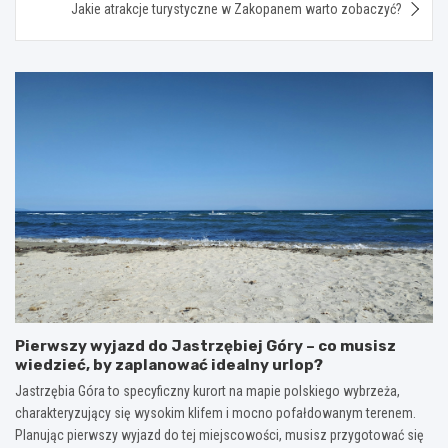
Jakie atrakcje turystyczne w Zakopanem warto zobaczyć?
Pierwszy wyjazd do Jastrzębiej Góry – co musisz
wiedzieć, by zaplanować idealny urlop?
Jastrzębia Góra to specyficzny kurort na mapie polskiego wybrzeża,
charakteryzujący się wysokim klifem i mocno pofałdowanym terenem.
Planując pierwszy wyjazd do tej miejscowości, musisz przygotować się