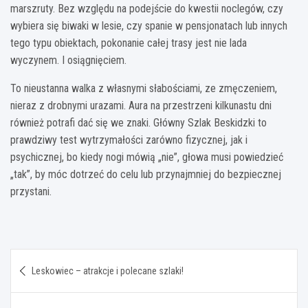
marszruty. Bez względu na podejście do kwestii noclegów, czy
wybiera się biwaki w lesie, czy spanie w pensjonatach lub innych
tego typu obiektach, pokonanie całej trasy jest nie lada
wyczynem. I osiągnięciem.
To nieustanna walka z własnymi słabościami, ze zmęczeniem,
nieraz z drobnymi urazami. Aura na przestrzeni kilkunastu dni
również potrafi dać się we znaki. Główny Szlak Beskidzki to
prawdziwy test wytrzymałości zarówno fizycznej, jak i
psychicznej, bo kiedy nogi mówią „nie”, głowa musi powiedzieć
„tak”, by móc dotrzeć do celu lub przynajmniej do bezpiecznej
przystani.
Nawigacja
Leskowiec – atrakcje i polecane szlaki!
wpisu