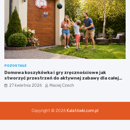
POZOSTAŁE
Domowa koszykówka i gry zręcznościowe jak
stworzyć przestrzeń do aktywnej zabawy dla całej
rodziny
27 kwietnia 2026
Maciej Czech
Copyright © 2026
Kalatówki.com.pl