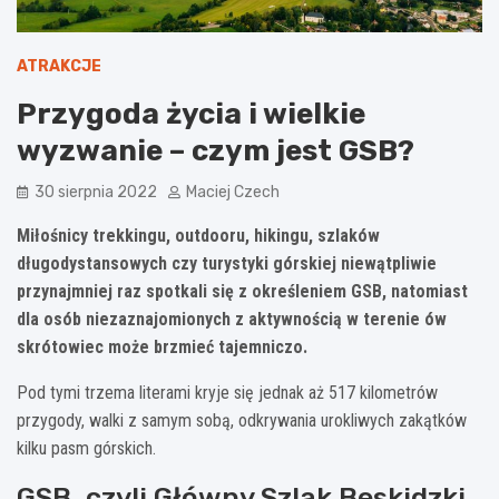
ATRAKCJE
Przygoda życia i wielkie
wyzwanie – czym jest GSB?
30 sierpnia 2022
Maciej Czech
Miłośnicy trekkingu, outdooru, hikingu, szlaków
długodystansowych czy turystyki górskiej niewątpliwie
przynajmniej raz spotkali się z określeniem GSB, natomiast
dla osób niezaznajomionych z aktywnością w terenie ów
skrótowiec może brzmieć tajemniczo.
Pod tymi trzema literami kryje się jednak aż 517 kilometrów
przygody, walki z samym sobą, odkrywania urokliwych zakątków
kilku pasm górskich.
GSB, czyli Główny Szlak Beskidzki