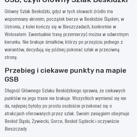
Główny Szlak Beskidzki, gdyż w tych słowach źródło ma
wspomniany akronim, początek bierze w Beskidzie Śląskim, w
Ustroniu, z kolei kończy się w Bieszczadach, konkretnie w
Wołosatem. Ewentualnie trasę przemierzyć można w odwrotnym
kierunku. Nie brakuje śmiałków, którzy po przejściu jednego z
wariantów, decydują się później pokonać szlak w przeciwną
stronę.
Przebieg i ciekawe punkty na mapie
GSB
Długość Głównego Szlaku Beskidzkiego sprawia, że ciekawych
punktów na jego trasie nie brakuje. Wszystkich wymienić się nie
da, najlepiej byłoby po prostu osobiście przekonać się o
atrakcjach oferowanych przez szlak. Swoim zasięgiem obejmuje
Beskid Śląski, Żywiecki, Gorce, Beskid Sądecki i oczywiście
Bieszczady.